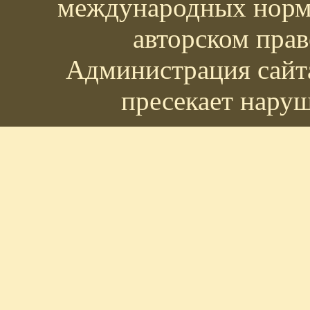
международных норм 
авторском прав
Администрация сайта
пресекает наруш