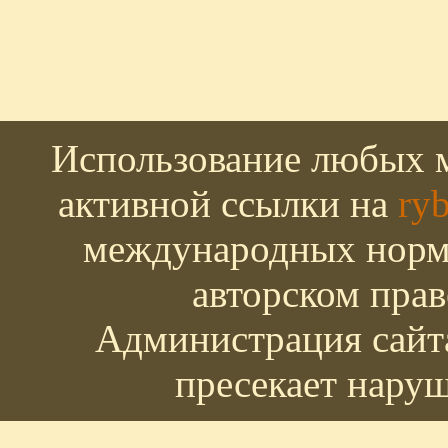
Использование любых м
активной ссылки на
ryb
международных норм 
авторском прав
Администрация сайта
пресекает наруш