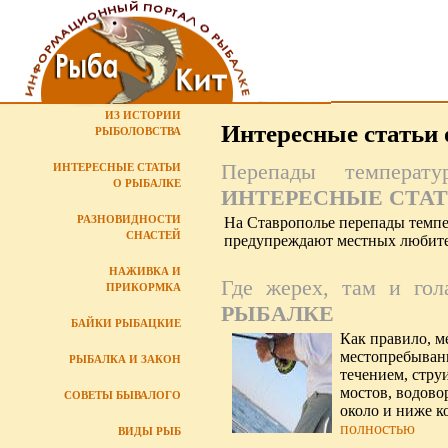
ИЗ ИСТОРИИ
Интересные статьи 
РЫБОЛОВСТВА
Перепады температ
ИНТЕРЕСНЫЕ СТАТЬИ
О РЫБАЛКЕ
ИНТЕРЕСНЫЕ СТАТ
РАЗНОВИДНОСТИ
На Ставрополье перепады темпе
СНАСТЕЙ
предупреждают местных любит
НАЖИВКА И
Где жерех, там и гол
ПРИКОРМКА
РЫБАЛКЕ
БАЙКИ РЫБАЦКИЕ
Как правило, м
местопребыван
РЫБАЛКА И ЗАКОН
течением, стру
мостов, водовор
СОВЕТЫ БЫВАЛОГО
около и ниже к
полностью
ВИДЫ РЫБ