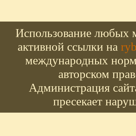
Использование любых м
активной ссылки на
ryb
международных норм 
авторском прав
Администрация сайта
пресекает наруш