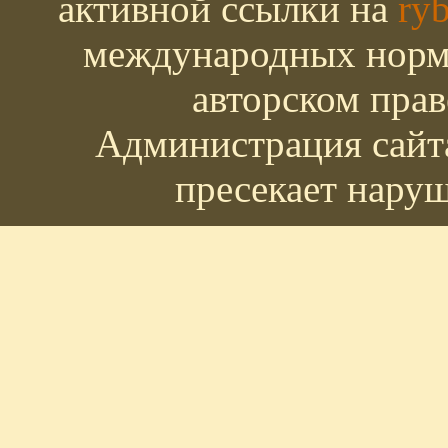
активной ссылки на
ryb
международных норм 
авторском прав
Администрация сайта
пресекает наруш